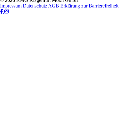
© 2026 KMG Klagenfurt Mobil GmbH
Impressum
Datenschutz
AGB
Erklärung zur Barrierefreiheit