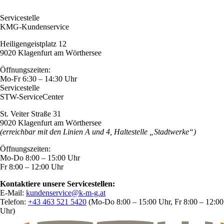
Servicestelle
KMG-Kundenservice
Heiligengeistplatz 12
9020 Klagenfurt am Wörthersee
Öffnungszeiten:
Mo-Fr 6:30 – 14:30 Uhr
Servicestelle
STW-ServiceCenter
St. Veiter Straße 31
9020 Klagenfurt am Wörthersee
(erreichbar mit den Linien A und 4, Haltestelle „Stadtwerke“)
Öffnungszeiten:
Mo-Do 8:00 – 15:00 Uhr
Fr 8:00 – 12:00 Uhr
Kontaktiere unsere Servicestellen:
E-Mail:
kundenservice@k-m-g.at
Telefon:
+43 463 521 5420
(Mo-Do 8:00 – 15:00 Uhr, Fr 8:00 – 12:00
Uhr)