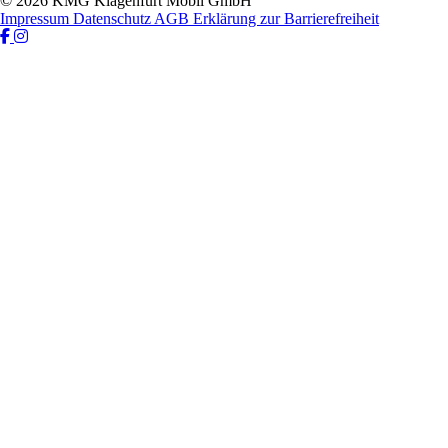
© 2026 KMG Klagenfurt Mobil GmbH
Impressum
Datenschutz
AGB
Erklärung zur Barrierefreiheit