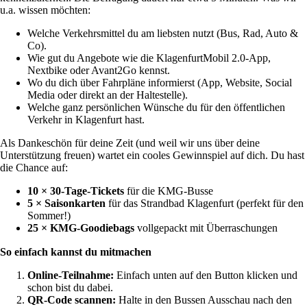
u.a. wissen möchten:
Welche Verkehrsmittel du am liebsten nutzt (Bus, Rad, Auto &
Co).
Wie gut du Angebote wie die KlagenfurtMobil 2.0-App,
Nextbike oder Avant2Go kennst.
Wo du dich über Fahrpläne informierst (App, Website, Social
Media oder direkt an der Haltestelle).
Welche ganz persönlichen Wünsche du für den öffentlichen
Verkehr in Klagenfurt hast.
Als Dankeschön für deine Zeit (und weil wir uns über deine
Unterstützung freuen) wartet ein cooles Gewinnspiel auf dich. Du hast
die Chance auf:
10 × 30-Tage-Tickets
für die KMG-Busse
5 × Saisonkarten
für das Strandbad Klagenfurt (perfekt für den
Sommer!)
25 × KMG-Goodiebags
vollgepackt mit Überraschungen
So einfach kannst du mitmachen
Online-Teilnahme:
Einfach unten auf den Button klicken und
schon bist du dabei.
QR-Code scannen:
Halte in den Bussen Ausschau nach den