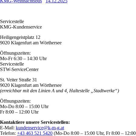
KMG-Weihnachtsbus
14.12.2025
Servicestelle
KMG-Kundenservice
Heiligengeistplatz 12
9020 Klagenfurt am Wörthersee
Öffnungszeiten:
Mo-Fr 6:30 – 14:30 Uhr
Servicestelle
STW-ServiceCenter
St. Veiter Straße 31
9020 Klagenfurt am Wörthersee
(erreichbar mit den Linien A und 4, Haltestelle „Stadtwerke“)
Öffnungszeiten:
Mo-Do 8:00 – 15:00 Uhr
Fr 8:00 – 12:00 Uhr
Kontaktiere unsere Servicestellen:
E-Mail:
kundenservice@k-m-g.at
Telefon:
+43 463 521 5420
(Mo-Do 8:00 – 15:00 Uhr, Fr 8:00 – 12:00