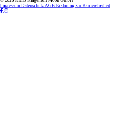
© 2026 KMG Klagenfurt Mobil GmbH
Impressum
Datenschutz
AGB
Erklärung zur Barrierefreiheit