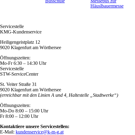
Busschule
Messebus zur
Häuslbauermesse
Servicestelle
KMG-Kundenservice
Heiligengeistplatz 12
9020 Klagenfurt am Wörthersee
Öffnungszeiten:
Mo-Fr 6:30 – 14:30 Uhr
Servicestelle
STW-ServiceCenter
St. Veiter Straße 31
9020 Klagenfurt am Wörthersee
(erreichbar mit den Linien A und 4, Haltestelle „Stadtwerke“)
Öffnungszeiten:
Mo-Do 8:00 – 15:00 Uhr
Fr 8:00 – 12:00 Uhr
Kontaktiere unsere Servicestellen:
E-Mail:
kundenservice@k-m-g.at